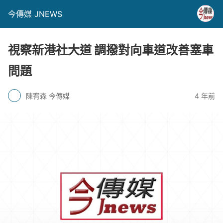
今傳媒 JNEWS
視察新港社大道 調撥對向車道改善塞車
問題
陳宥森 今傳媒
4 年前