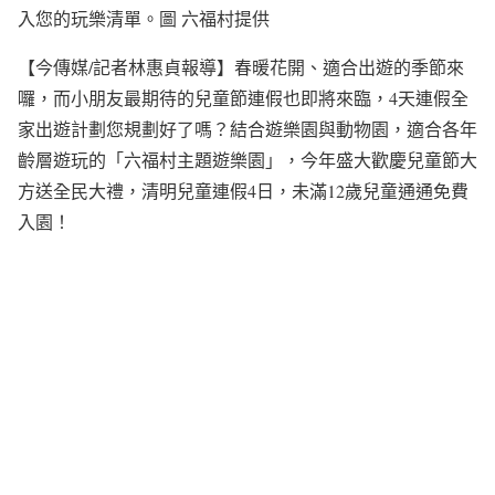
入您的玩樂清單。圖 六福村提供
【今傳媒/記者林惠貞報導】春暖花開、適合出遊的季節來
囉，而小朋友最期待的兒童節連假也即將來臨，4天連假全
家出遊計劃您規劃好了嗎？結合遊樂園與動物園，適合各年
齡層遊玩的「六福村主題遊樂園」，今年盛大歡慶兒童節大
方送全民大禮，清明兒童連假4日，未滿12歲兒童通通免費
入園！