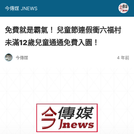
今傳媒 JNEWS
免費就是霸氣！ 兒童節連假衝六福村
未滿12歲兒童通通免費入園！
今傳媒
4 年前