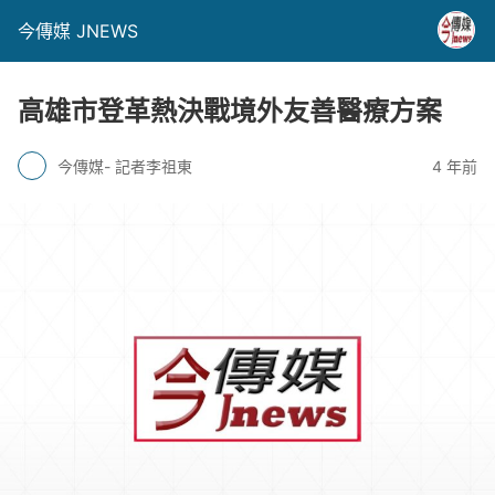
今傳媒 JNEWS
高雄市登革熱決戰境外友善醫療方案
今傳媒- 記者李祖東
4 年前