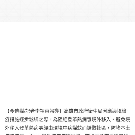
【今傳媒/記者李祖東報導】高雄市政府衛生局因應邊境檢
疫措施逐步鬆綁之際，為阻絕登革熱病毒境外移入，避免境
外移入登革熱病毒經由環境中病媒蚊而擴散社區，防堵本土