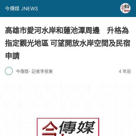
今傳媒 JNEWS
高雄市愛河水岸和蓮池潭周邊 升格為
指定觀光地區 可望開放水岸空間及民宿
申請
今傳媒- 記者李祖東
4 年前