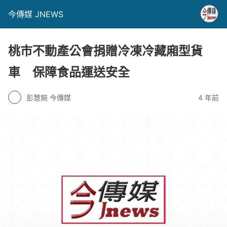
今傳媒 JNEWS
桃市不動產公會捐贈冷凍冷藏廂型貨
車 保障食品運送安全
彭慧婉 今傳媒
4 年前