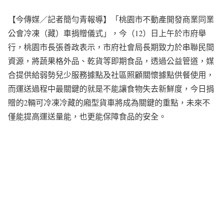
【今傳媒／記者簡勻青報導】「桃園市不動產開發商業同業
公會冷凍（藏）車捐贈儀式」，今（12）日上午於市府舉
行，桃園市長張善政表示，市府社會局長期致力於串聯民間
資源，將蔬果格外品、乾貨等即期食品，透過公益管道，媒
合提供給弱勢兒少服務據點及社區照顧關懷據點供餐使用，
而運送過程中最關鍵的就是不能讓食物失去新鮮度，今日捐
贈的2輛可冷凍冷藏的廂型貨車將成為關鍵的重點，未來不
僅能提高運送量能，也更能保障食品的安全。