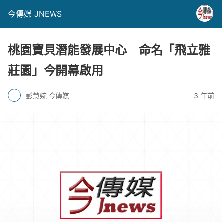
今傳媒 JNEWS
桃園寶貝潛能發展中心 命名「飛立雅
莊園」今開幕啟用
彭慧婉 今傳媒
3 年前