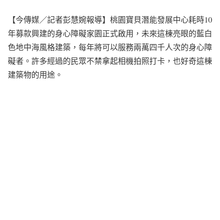
【今傳媒／記者彭慧婉報導】桃園寶貝潛能發展中心耗時10
年募款興建的身心障礙家園正式啟用，未來這棟亮眼的藍白
色地中海風格建築，每年將可以服務兩萬四千人次的身心障
礙者。許多經過的民眾不禁拿起相機拍照打卡，也好奇這棟
建築物的用途。