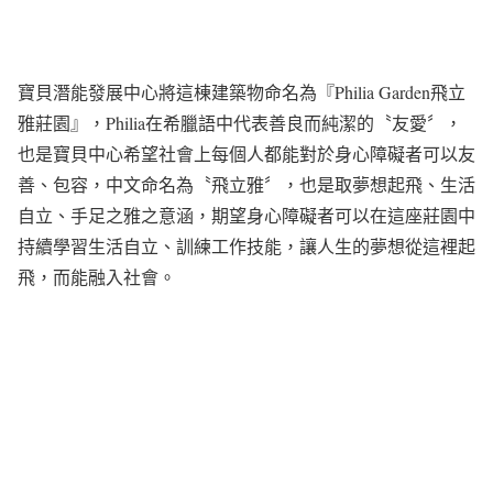
寶貝潛能發展中心將這棟建築物命名為『Philia Garden飛立
雅莊園』，Philia在希臘語中代表善良而純潔的〝友愛〞，
也是寶貝中心希望社會上每個人都能對於身心障礙者可以友
善、包容，中文命名為〝飛立雅〞，也是取夢想起飛、生活
自立、手足之雅之意涵，期望身心障礙者可以在這座莊園中
持續學習生活自立、訓練工作技能，讓人生的夢想從這裡起
飛，而能融入社會。