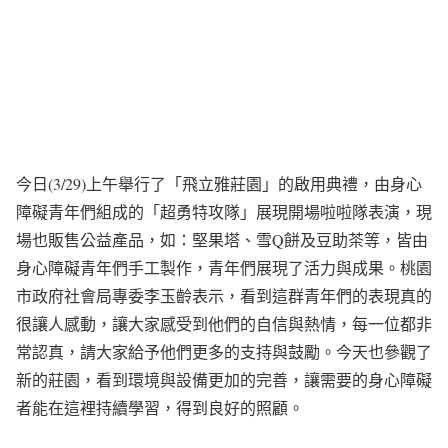
今日(3/29)上午舉行了「飛立雅莊園」的啟用典禮，由身心
障礙青年們組成的「超勇特攻隊」展現開場啦啦隊表演，現
場也販售公益產品，如：堅果塔、雪Q餅及豆助茶等，皆由
身心障礙青年們手工製作，青年們展現了活力與成果。桃園
市政府社會局專委李玉齡表示，看到這群青年們的表現真的
很讓人感動，讓大家感受到他們的自信與熱情，每一位都非
常認真，請大家給予他們更多的支持與鼓勵。今天也參觀了
新的莊園，看到環境與設備更加的完善，讓需要的身心障礙
者能在這裡持續學習，得到良好的照顧。