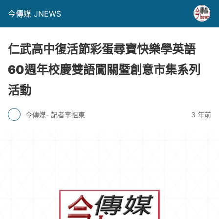
今傳媒 JNEWS
仁武高中復活節彩蛋尋寶快樂學英語
60週年校慶雙語闖關暨創意市集系列
活動
今傳媒- 記者李祖東
3 年前