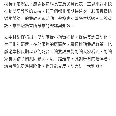
校長余忠潔說，感謝教育局長官及民意代表一直以來對本校
推動雙語教學的支持，孩子們都非常期待這次「彩蛋尋寶快
樂學英語」的雙語闖關活動，學校也期望學生透過開口說英
語，來體驗語言所帶來的樂趣與知識。
立委林岱樺指出，雙語應從小落實推動，提供雙語口語化、
生活化的環境，在他服務的選區內，積極推動雙語政策，也
感謝學校長期以來的配合，讓雙語展能能讓大家看到，能讓
家長與孩子們共同參與。這一路走來，感謝所有的陪伴者，
讓台灣能走進國際化，提升能見度，語言是一大利器。