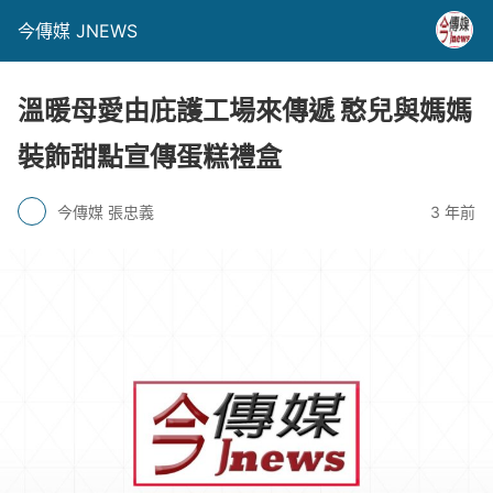
今傳媒 JNEWS
溫暖母愛由庇護工場來傳遞 憨兒與媽媽
裝飾甜點宣傳蛋糕禮盒
今傳媒 張忠義
3 年前