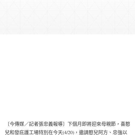
〔今傳媒／記者張忠義報導〕下個月即將迎來母親節，喜憨
兒和發庇護工場特別在今天(4/20)，邀請憨兒阿方、忠強以