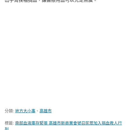
分類:
地方大小事
、
高雄市
標籤:
南部血液庫存緊張 高雄市新商業會號召民眾加入捐血救人行
列