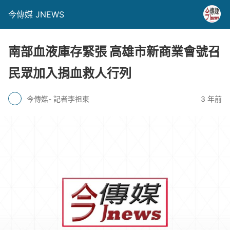
今傳媒 JNEWS
南部血液庫存緊張 高雄市新商業會號召
民眾加入捐血救人行列
今傳媒- 記者李祖東
3 年前