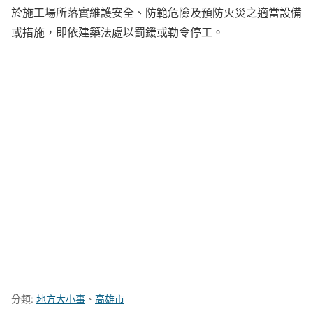
於施工場所落實維護安全、防範危險及預防火災之適當設備
或措施，即依建築法處以罰鍰或勒令停工。
分類:
地方大小事
、
高雄市