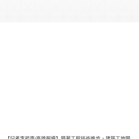
【記者李祖東/高雄報導】隨著工程技術進步，建築工地開