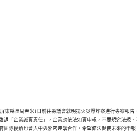
】屏東縣長周春米1日前往縣議會就明揚火災爆炸案進行專案報告
強調「企業誠實責任」，企業應依法如實申報，不要規避法規、
府團隊後續也會與中央緊密連繫合作，希望修法促使未來的申報