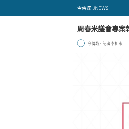
今傳媒 JNEWS
周春米議會專案
今傳媒- 記者李祖東