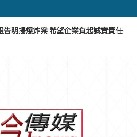
報告明揚爆炸案 希望企業負起誠實責任