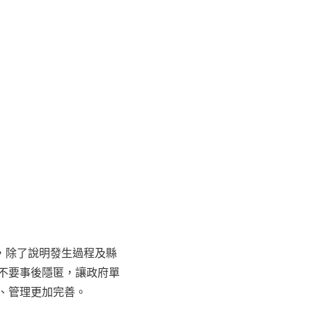
，除了說明發生過程及縣
不要事後隱匿，讓政府單
、管理更加完善。