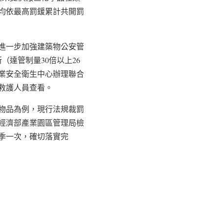
均依最高罰鍰累計共開罰
進一步加強建築物公安管
達管制量30倍以上26
職業安全衛生中心辦理聯合
救護人員查看。
險物品為例，現行法規裁罰
經濟部產業園區管理局檢
季一次，確切落實完