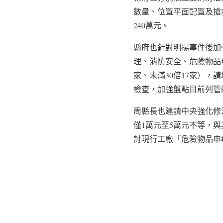
數量、位置平面配置及搶
240萬元。
縣府也針對明揚事件後加
理、消防安全、危險物品申
家、未滿30倍17家）
檢查，加強盤點目前列管
周縣長也建請中央強化修
僅1萬元至5萬元不等，
討現行工廠「危險物品申