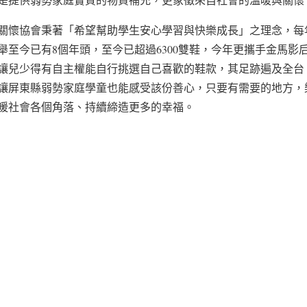
關懷協會秉著「希望幫助學生安心學習與快樂成長」之理念，每
舉至今已有8個年頭，至今已超過6300雙鞋，今年更攜手金馬影
讓兒少得有自主權能自行挑選自己喜歡的鞋款，其足跡遍及全台
讓屏東縣弱勢家庭學童也能感受該份善心，只要有需要的地方，
暖社會各個角落、持續締造更多的幸福。