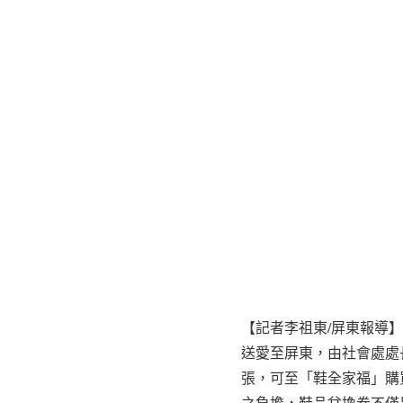
【記者李祖東/屏東報導
送愛至屏東，由社會處處
張，可至「鞋全家福」購
之負擔，鞋品兌換券不僅