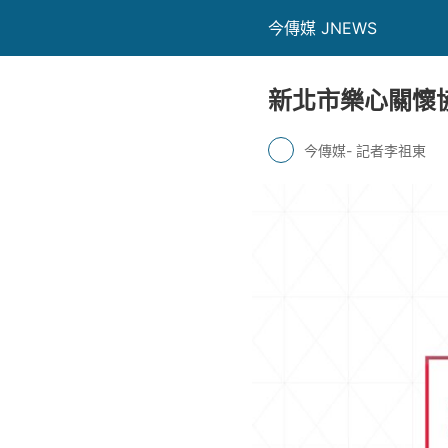
今傳媒 JNEWS
新北市樂心關懷
今傳媒- 記者李祖東