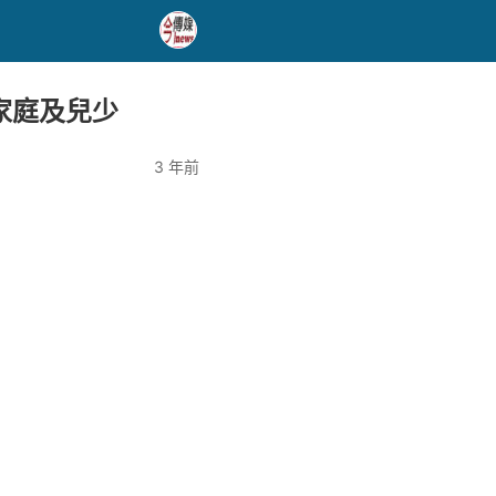
家庭及兒少
3 年前