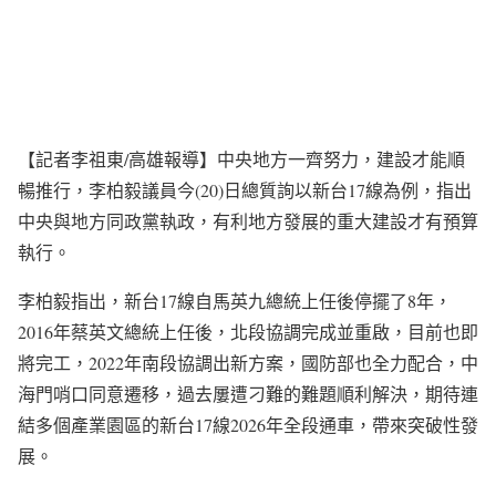
【記者李祖東/高雄報導】中央地方一齊努力，建設才能順
暢推行，李柏毅議員今(20)日總質詢以新台17線為例，指出
中央與地方同政黨執政，有利地方發展的重大建設才有預算
執行。
李柏毅指出，新台17線自馬英九總統上任後停擺了8年，
2016年蔡英文總統上任後，北段協調完成並重啟，目前也即
將完工，2022年南段協調出新方案，國防部也全力配合，中
海門哨口同意遷移，過去屢遭刁難的難題順利解決，期待連
結多個產業園區的新台17線2026年全段通車，帶來突破性發
展。