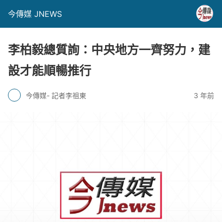
今傳媒 JNEWS
李柏毅總質詢：中央地方一齊努力，建
設才能順暢推行
今傳媒- 記者李祖東
3 年前