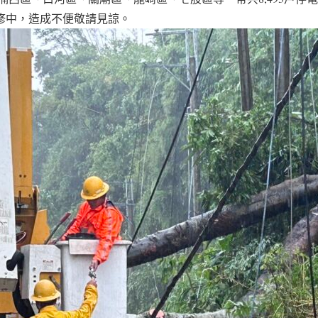
極搶修中，造成不便敬請見諒。