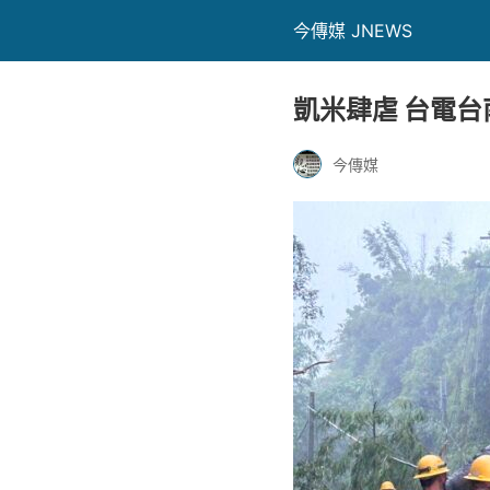
今傳媒 JNEWS
凱米肆虐 台電
今傳媒