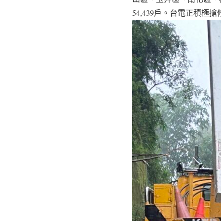
54,439戶。台電正積