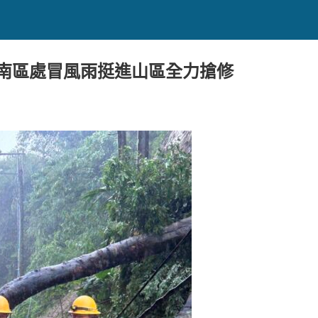
台南區處冒風雨挺進山區全力搶修