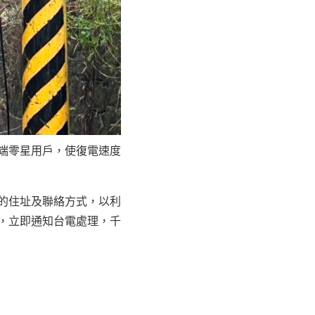
端零星用戶，使復電速度
電的住址及聯絡方式，以利
，立即通知台電處理，千