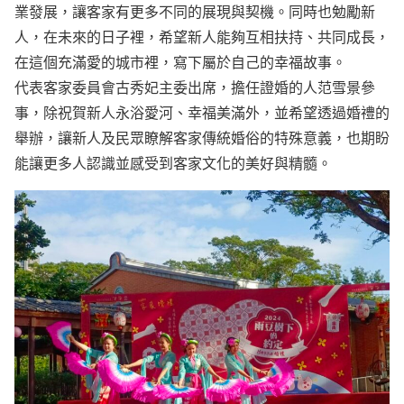
業發展，讓客家有更多不同的展現與契機。同時也勉勵新
人，在未來的日子裡，希望新人能夠互相扶持、共同成長，
在這個充滿愛的城市裡，寫下屬於自己的幸福故事。
代表客家委員會古秀妃主委出席，擔任證婚的人范雪景參
事，除祝賀新人永浴愛河、幸福美滿外，並希望透過婚禮的
舉辦，讓新人及民眾瞭解客家傳統婚俗的特殊意義，也期盼
能讓更多人認識並感受到客家文化的美好與精髓。