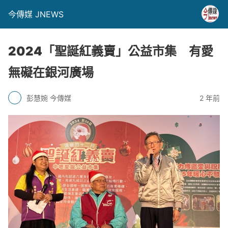
今傳媒 JNEWS
2024「聖誕紅義賣」公益市集 有愛
無礙在銀河廣場
彭慧婉 今傳媒
2 年前