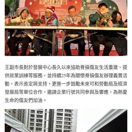
王副市長對於發展中心長久以來協助脊損傷友生活重建、提
供就業訓練等服務，並持續25年為關懷脊損傷友辦理義賣活
動，表示肯定與支持，更進一步鼓勵未來可和勞動局及經濟
發展局等單位合作，邀請企業行號共同參與及響應，為熱愛
生命的傷友們加油。