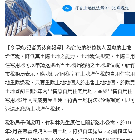
【今傳媒/記者黃誌寬報導】為避免納稅義務人因繳納土地
增值稅，降低其重購土地之能力，土地稅法規定，重購自用
住宅用地可以申請退還出售土地所繳納之土地增值稅，新竹
市稅務局表示，購地建屋同樣享有土地增值稅的自用住宅用
地重購退稅，只要重購土地地價大於出售土地地價，於購買
土地登記日起2年內出售原自用住宅用地，並於出售自用住
宅用地2年內完成房屋興建，符合土地稅法第9條規定，即可
退還原繳納土地增值稅款。
稅務局舉例說明，竹科林先生原住在關新路小公寓，於110
年8月在慈雲路購入一塊土地，打算自建房屋，為籌措建屋
資金，在112年3月將小公寓出售，並於113年5月完工新屋，