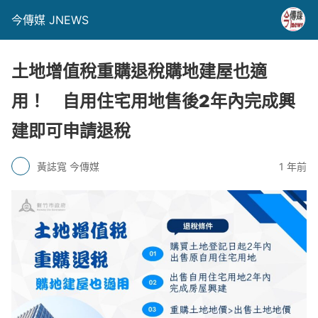
今傳媒 JNEWS
土地增值稅重購退稅購地建屋也適
用！ 自用住宅用地售後2年內完成興
建即可申請退稅
黃誌寬 今傳媒
1 年前