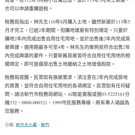
也可以申請重購退稅。
稅務局指出，林先生110年8月購入土地，雖然新屋於113年5
月才完工，已逾2年期間，但購地建屋有特別規定，只要於
購地2年內完成出售自用住宅用地，並於出售後2年內完成房
屋興建，適用期最多可至4年。林先生的案例就符合出售2年
內完成興建的要件，只要新舊房屋皆符合自用住宅用地的相
關規定，即可退還原出售土地繳納之土地增值稅款。
稅務局提醒，民眾如有換屋需求，須注意在2年內完成房地
的買賣，並符合自用住宅用地的各項規定。民眾如有任何疑
問，請洽新竹市稅務局網站、AI智能客服或撥03-5225161分
機332、0800-000321、1999市民服務專線，將有專人竭誠為
您服務。
分類:
地方大小事
、
新竹