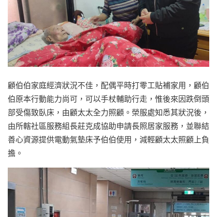
顧伯伯家庭經濟狀況不佳，配偶平時打零工貼補家用，顧伯
伯原本行動能力尚可，可以手杖輔助行走，惟後來因跌倒頭
部受傷致臥床，由顧太太全力照顧。榮服處知悉其狀況後，
由所轄社區服務組長莊克成協助申請長照居家服務，並聯結
善心資源提供電動氣墊床予伯伯使用，減輕顧太太照顧上負
擔。