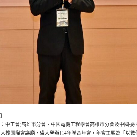
導】
稱：中工會)高雄市分會、中國電機工程學會高雄市分會及中國機
團總部大樓國際會議廳，盛大舉辦114年聯合年會，年會主題為「以