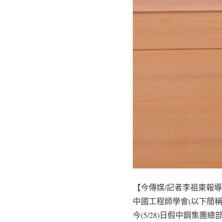
【今傳媒/記者李祖東報
中國工程師學會(以下簡
今(5/28)日假中鋼集