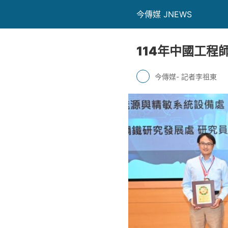
今傳媒 JNEWS
114年中國工程
今傳媒- 記者李祖東