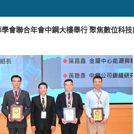
師學會聯合年會中鋼大樓舉行 聚焦數位科