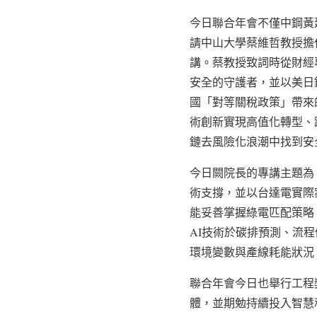
今日聯合年會不僅中鋼黃
請中山大學蔡維哲教授擔
講。蔡教授致詞時從財經
安全的守護者，並以美日
國「對等關稅政策」帶來
術創新實現高值化轉型、
鏈去風險化浪潮中找到安全且具競爭力的戰
今日闕院長的專講主題為
術支撐，並以台達電實際
能妥善掌握綠電匹配策略
AI技術於碳排預測、流
環境變數與產線耗能狀況
聯合年會今日也舉行工程
體，並期勉持續投入智慧