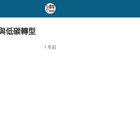
技與低碳轉型
1 年前