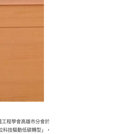
械工程學會高雄市分會於
數位科技驅動低碳轉型」，