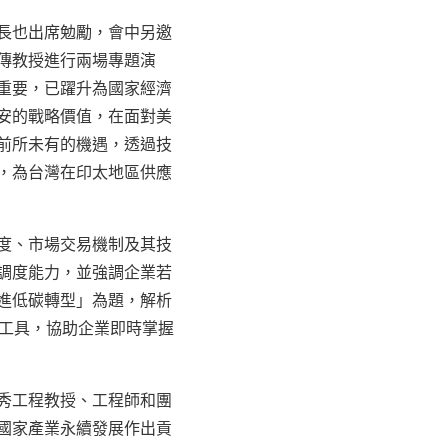
長也出席勉勵，會中另邀
傳教授進行兩場專題演
重要，已躍升為國家經濟
安的戰略價值，在面對美
前所未有的機遇，透過技
，為台灣在印太地區供應
度、市場交易機制及其技
調度能力，並強調企業若
進低碳轉型」為題，解析
心工具，協助企業即時掌握
秀工程教授、工程師和團
國家產業永續發展作出貢