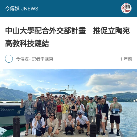
今傳媒 JNEWS
中山大學配合外交部計畫 推促立陶宛
高教科技鏈結
今傳媒- 記者李祖東
1 年前