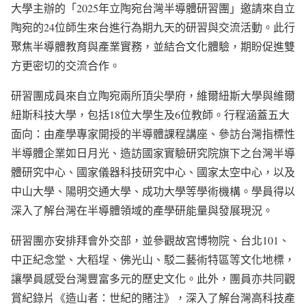
大學主辦的「2025年立陶宛台灣半導體研習團」邀請來自立
陶宛的24位師生來台進行為期九天的研習與交流活動。此行
聚焦半導體教育與產業實務，並結合文化體驗，期盼促進雙
方更密切的交流合作。
研習團成員來自立陶宛兩所頂尖學府，維爾紐斯大學與維爾
紐斯科技大學，包括18位大學生及6位教師。行程涵蓋五大
面向：由產學專家開授的半導體課程講座、參訪台灣指標性
半導體企業如日月光、造訪國家實驗研究院旗下之台灣半導
體研究中心、國家儀器科技研究中心、國家太空中心，以及
中山大學、陽明交通大學、成功大學等學術機構。學員得以
深入了解台灣在半導體領域的產學研能量與發展現況。
研習團亦安排拜會外交部，並參觀故宮博物院、台北101、
中正紀念堂、大稻埕、佛光山、駁二藝術特區等文化地標，
讓學員感受台灣豐富多元的歷史文化。此外，團員亦共同觀
賞紀錄片《造山者：世紀的賭注》，深入了解台灣高科技產