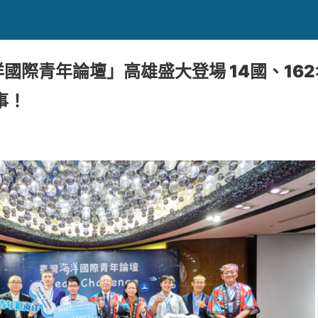
洋國際青年論壇」高雄盛大登場 14國、16
事！