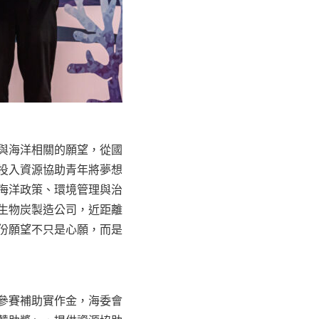
與海洋相關的願望，從國
投入資源協助青年將夢想
海洋政策、環境管理與治
生物炭製造公司，近距離
份願望不只是心願，而是
參賽補助實作金，海委會