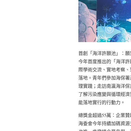
首創「海洋許願池」：願
今年首度推出的「海洋許
際學術交流、實地考察、
落地。青年們參加海保署
理實踐；走訪南瀛海洋保
了解污染應變與循環經濟
能落地實行的行動力。
總獎金超過55萬：企業
海委會今年持續加碼資源