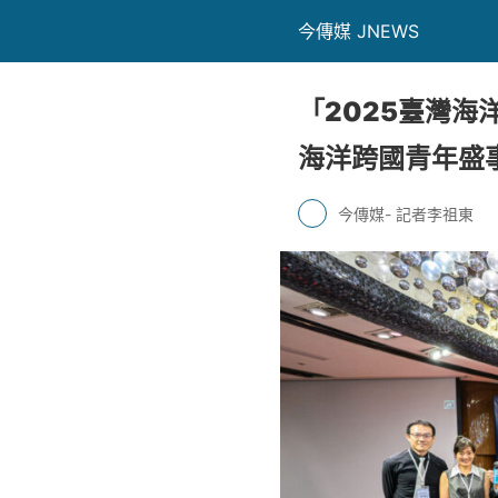
今傳媒 JNEWS
「2025臺灣海
海洋跨國青年盛
今傳媒- 記者李祖東