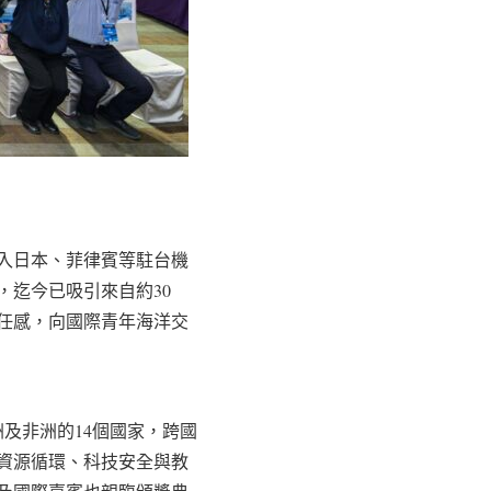
加入日本、菲律賓等駐台機
迄今已吸引來自約30
任感，向國際青年海洋交
及非洲的14個國家，跨國
資源循環、科技安全與教