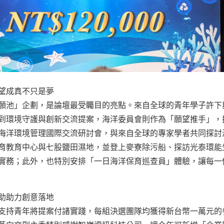
望成真不只是夢
願池」企劃，是論壇最受矚目的亮點。來自全球的青年學子許下
到環境守護與創新交流提案，海洋委員會則作為「願望推手」，
海洋環境管理國際交流研討會，與來自全球的專家學者共同探討
育教育中心與七股鹽田濕地，並登上麥寮除污船、探訪光泰環能
實務；此外，也特別安排「一日海洋保育巡查員」體驗，讓每一
贊助助力創意落地
支持青年將提案付諸實踐，每組決選團隊均獲得新台幣一萬元的