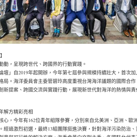
導】
動動，呈現跨世代、跨國界的行動實踐。
年論壇」自2019年起開辦，今年第七屆參與規模持續壯大，首次
格局。海洋委員會主委管碧玲高度重視台灣海洋議題的國際合作，
創新提案、跨國交流與實踐行動，展現新世代對海洋的熱情與責
年解方精彩亮相
核心，今年有162位青年組隊參賽，分別來自北美洲、亞洲、歐洲
。經過激烈初選，最終13組團隊挺進決賽，針對海洋污染防治、