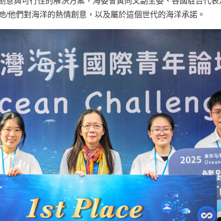
創意與可行性的解決方案，海委會黃向文副主委、各國駐台代表
她/他們對海洋的熱情創意，以及屬於這個世代的海洋承諾。