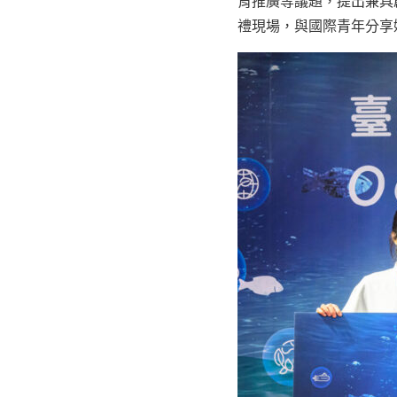
育推廣等議題，提出兼具
禮現場，與國際青年分享