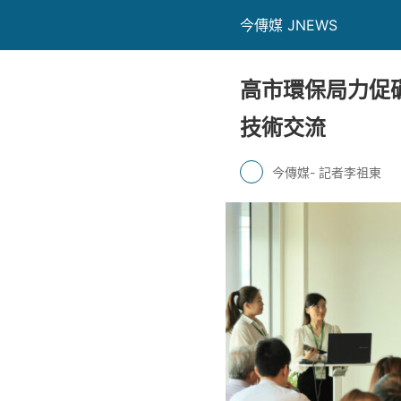
今傳媒 JNEWS
高市環保局力促碳
技術交流
今傳媒- 記者李祖東