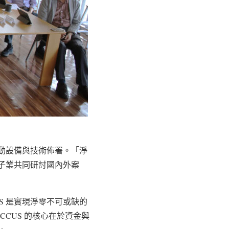
啟動設備與技術佈署。「淨
電子業共同研討國內外案
S 是實現淨零不可或缺的
CUS 的核心在於資金與