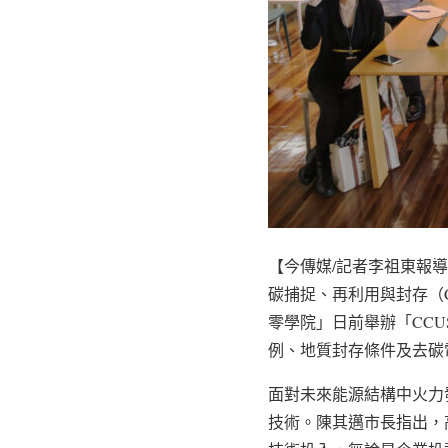
【今傳媒/記者李祖東報
碳捕捉、再利用與封存（C
零學院」日前舉辦「CC
例、地質封存條件及去碳
面對未來能源結構中火力
技術。陳其邁市長指出，