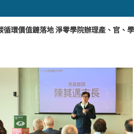
循環價值鏈落地 淨零學院辦理產、官、學 