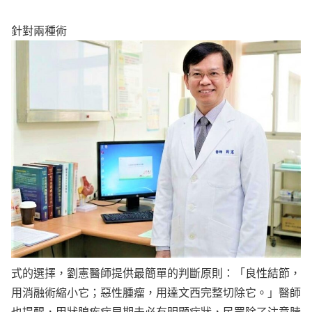
針對兩種術
式的選擇，劉憲醫師提供最簡單的判斷原則：「良性結節，
用消融術縮小它；惡性腫瘤，用達文西完整切除它。」醫師
也提醒，甲狀腺疾病早期未必有明顯症狀，民眾除了注意脖