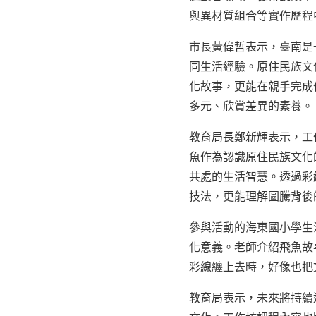
與異材質組合等實作歷程
市長黃偉哲表示，臺南是
同生活經驗。原住民族文
化故事，更能在親手完成
多元、欣賞差異的素養。
教育局長鄭新輝表示，工
魚作為認識原住民族文化
共處的生活智慧。透過彩
技法，更能理解圖騰背後
參與活動的海東國小學生
化意義。老師介紹飛魚故
彩線纏上去時，好像也把
教育局表示，未來將持續