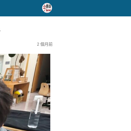
化
2 個月前