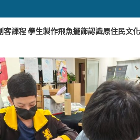
創客課程 學生製作飛魚擺飾認識原住民文