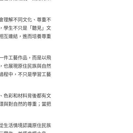
會理解不同文化、尊重不
，學生不只是「聽見」文
相互連結，進而培養尊重
一件工藝作品，而是以飛
，也展現原住民族與自然
過程中，不只是學習工藝
、色彩和材料背後都有文
環與對自然的尊重；當把
從生活情境認識原住民族