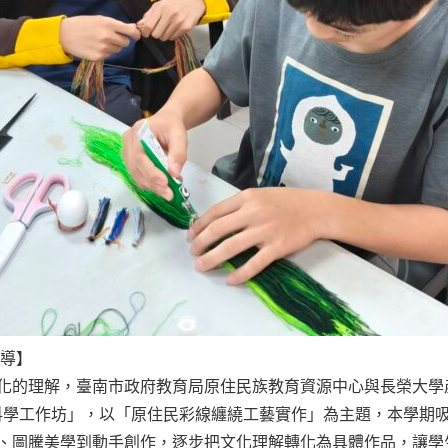
報導】
化的理解，臺南市政府教育局原住民族教育資源中心與長榮大學
客科學工作坊」，以「原住民彩線纏繞工藝實作」為主題，本學期吸
、圖騰美學到動手創作，逐步把文化理解轉化為具體作品，讓學