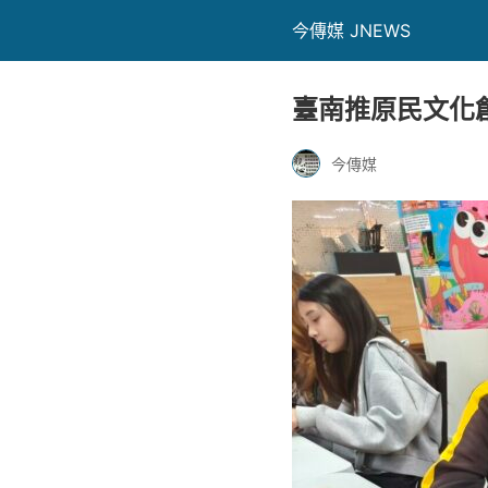
今傳媒 JNEWS
臺南推原民文化
今傳媒