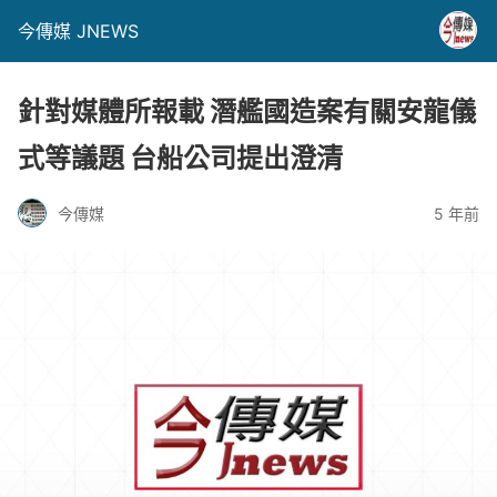
今傳媒 JNEWS
針對媒體所報載 潛艦國造案有關安龍儀
式等議題 台船公司提出澄清
今傳媒
5 年前