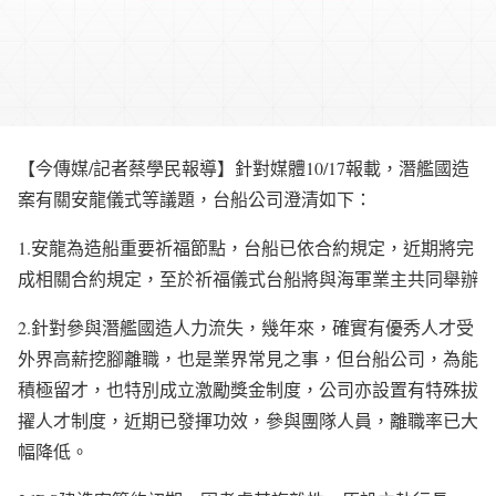
【今傳媒/記者蔡學民報導】針對媒體10/17報載，潛艦國造
案有關安龍儀式等議題，台船公司澄清如下：
1.安龍為造船重要祈福節點，台船已依合約規定，近期將完
成相關合約規定，至於祈福儀式台船將與海軍業主共同舉辦
2.針對參與潛艦國造人力流失，幾年來，確實有優秀人才受
外界高薪挖腳離職，也是業界常見之事，但台船公司，為能
積極留才，也特別成立激勵獎金制度，公司亦設置有特殊拔
擢人才制度，近期已發揮功效，參與團隊人員，離職率已大
幅降低。