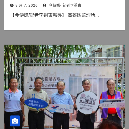
8 月 7, 2026
今傳媒- 記者李祖東
【今傳媒/記者李祖東報導】 高雄區監理所...