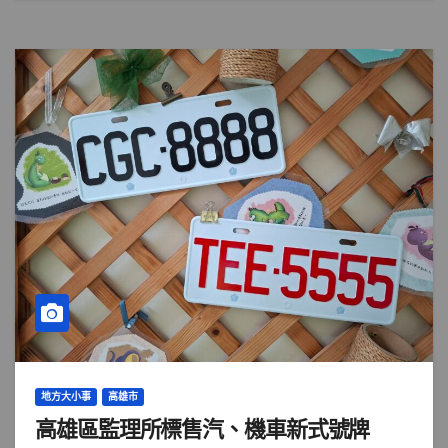
地方大小事
高雄市
高雄區監理所標售汽、機車新式號牌