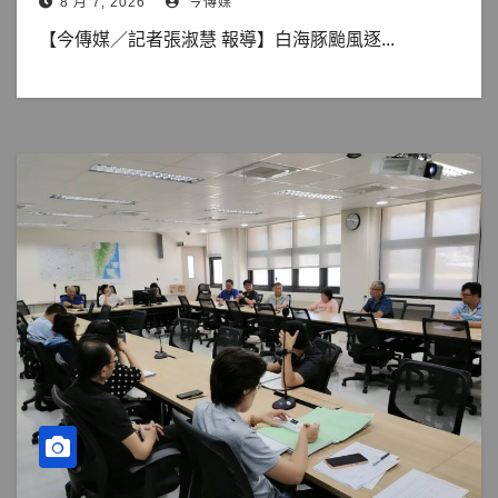
8 月 7, 2026
今傳媒
【今傳媒／記者張淑慧 報導】白海豚颱風逐...