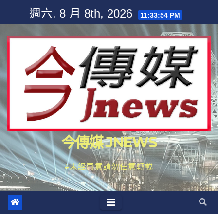
Skip
週六. 8 月 8th, 2026
11:33:57 PM
to
content
今傳媒 JNEWS
#未經同意請勿任意轉載