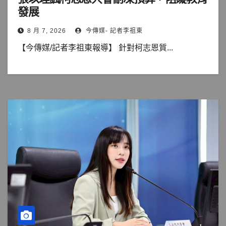
發展
8 月 7, 2026
今傳媒- 記者李祖東
【今傳媒/記者李祖東報導】 針對柯志恩質...