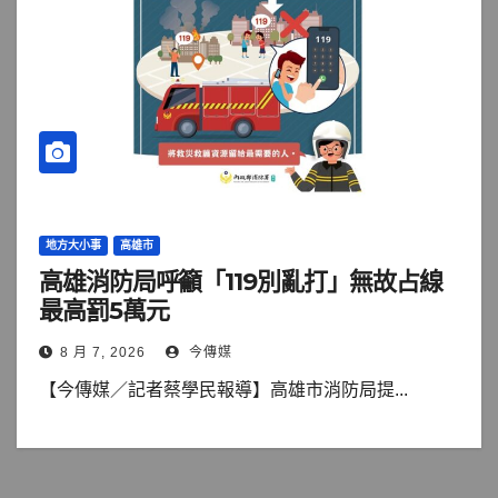
地方大小事
高雄市
高雄消防局呼籲「119別亂打」無故占線
最高罰5萬元
8 月 7, 2026
今傳媒
【今傳媒／記者蔡學民報導】高雄市消防局提...