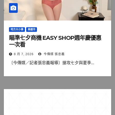
地方大小事
高雄市
瞄準七夕商機 EASY SHOP週年慶優惠
一次看
8 月 7, 2026
今傳媒 張忠義
〔今傳媒／記者張忠義報導〕搶攻七夕與夏季...