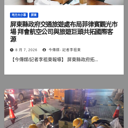
地方大小事
屏東
屏東縣政府交通旅遊處布局菲律賓觀光市
場 拜會航空公司與旅遊巨頭共拓國際客
源
8 月 7, 2026
今傳媒- 記者李祖東
【今傳媒/記者李祖東報導】 屏東縣政府拓...