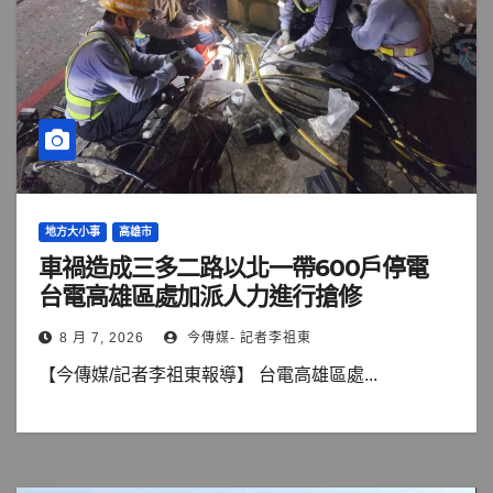
地方大小事
高雄市
車禍造成三多二路以北一帶600戶停電
台電高雄區處加派人力進行搶修
8 月 7, 2026
今傳媒- 記者李祖東
【今傳媒/記者李祖東報導】 台電高雄區處...