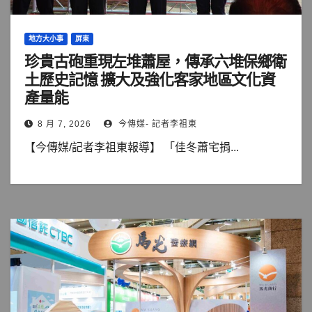
地方大小事
屏東
珍貴古砲重現左堆蕭屋，傳承六堆保鄉衛
土歷史記憶 擴大及強化客家地區文化資
產量能
8 月 7, 2026
今傳媒- 記者李祖東
【今傳媒/記者李祖東報導】 「佳冬蕭宅捐...