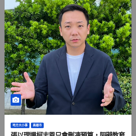
地方大小事
高雄市
張以理諷柯志恩只會刪凍預算，阻礙教育