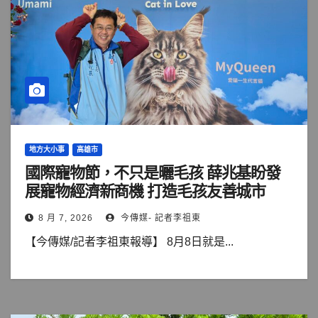
地方大小事
高雄市
國際寵物節，不只是曬毛孩 薛兆基盼發
展寵物經濟新商機 打造毛孩友善城市
8 月 7, 2026
今傳媒- 記者李祖東
【今傳媒/記者李祖東報導】 8月8日就是...