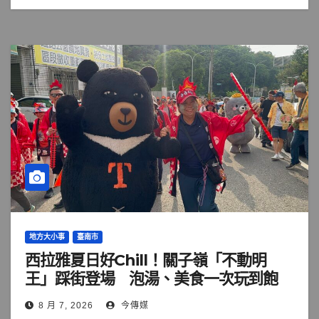
地方大小事
臺南市
西拉雅夏日好Chill！關子嶺「不動明
王」踩街登場 泡湯、美食一次玩到飽
8 月 7, 2026
今傳媒