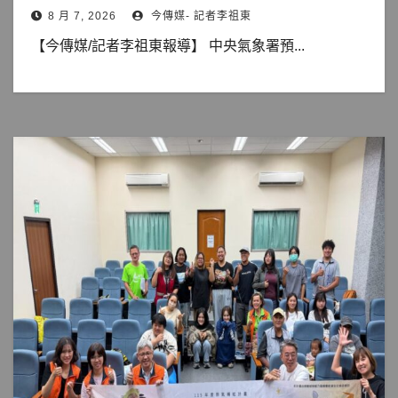
8 月 7, 2026
今傳媒- 記者李祖東
【今傳媒/記者李祖東報導】 中央氣象署預...