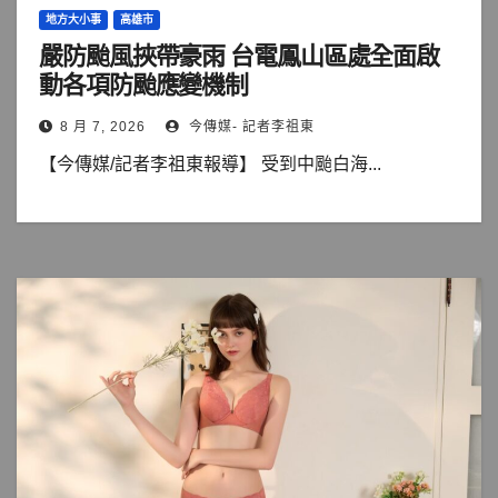
地方大小事
高雄市
嚴防颱風挾帶豪雨 台電鳳山區處全面啟
動各項防颱應變機制
8 月 7, 2026
今傳媒- 記者李祖東
【今傳媒/記者李祖東報導】 受到中颱白海...