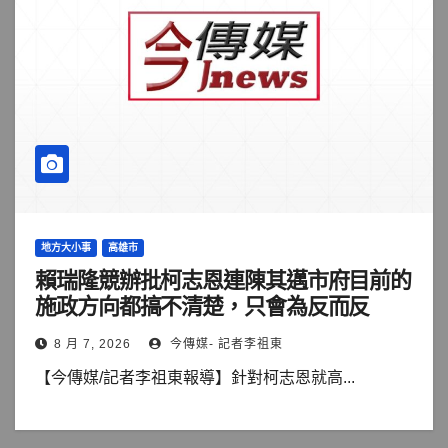
地方大小事
高雄市
賴瑞隆競辦批柯志恩連陳其邁市府目前的
施政方向都搞不清楚，只會為反而反
8 月 7, 2026
今傳媒- 記者李祖東
【今傳媒/記者李祖東報導】針對柯志恩就高...