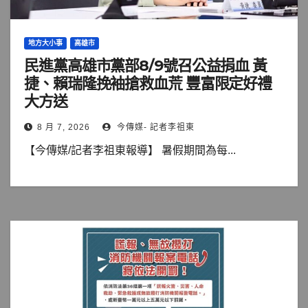
地方大小事
高雄市
民進黨高雄市黨部8/9號召公益捐血 黃
捷、賴瑞隆挽袖搶救血荒 豐富限定好禮
大方送
8 月 7, 2026
今傳媒- 記者李祖東
【今傳媒/記者李祖東報導】 暑假期間為每...