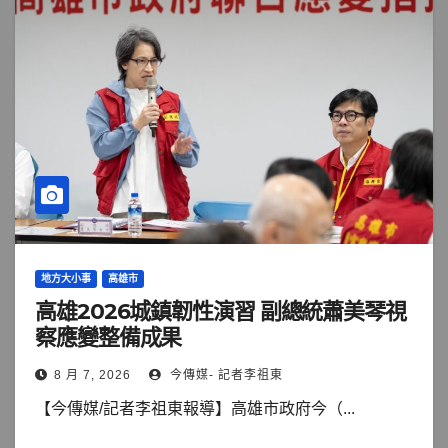
地方大小事
高雄市
高雄2026城鎮韌性演習 副總統蕭美琴視
察應變整備成果
8 月 7, 2026
今傳媒- 記者李祖東
【今傳媒/記者李祖東報導】高雄市政府今（...