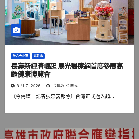
地方大小事
高雄市
長壽新經濟崛起 馬光醫療網首度參展高
齡健康博覽會
8 月 7, 2026
今傳媒 張忠義
〔今傳媒／記者張忠義報導〕台灣正式邁入超...