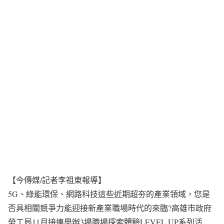
【今傳媒/記者李祖東報導】
5G、綠能環保、網路科技這些近期超夯的產業領域，您是
否具相關競爭力能迎接新產業職場時代的來臨?高雄市政府
勞工局11月接連舉辦3場職場探索體驗LEVEL UP系列活