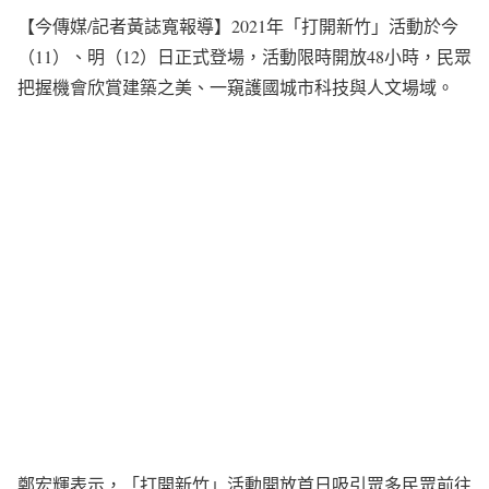
【今傳媒/記者黃誌寬報導】2021年「打開新竹」活動於今
（11）、明（12）日正式登場，活動限時開放48小時，民眾
把握機會欣賞建築之美、一窺護國城市科技與人文場域。
鄭宏輝表示，「打開新竹」活動開放首日吸引眾多民眾前往