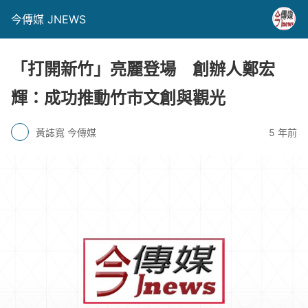
今傳媒 JNEWS
「打開新竹」亮麗登場 創辦人鄭宏
輝：成功推動竹市文創與觀光
黃誌寬 今傳媒
5 年前