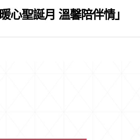
暖心聖誕月 溫馨陪伴情」