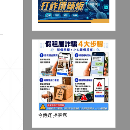
今傳媒 提醒您