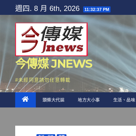
Skip
週四. 8 月 6th, 2026
11:32:38 PM
to
content
今傳媒 JNEWS
#未經同意請勿任意轉載
頭條大代誌
地方大小事
生活、品味