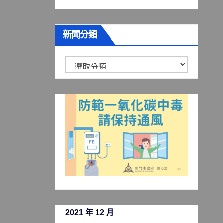
新聞分類
新
聞
分
類
2021 年 12 月