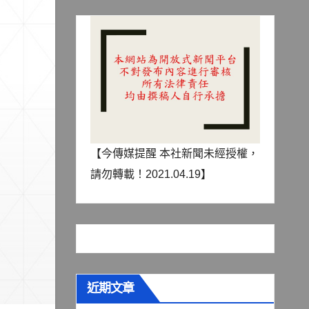
【今傳媒提醒 本社新聞未經授權，
請勿轉載！2021.04.19】
近期文章