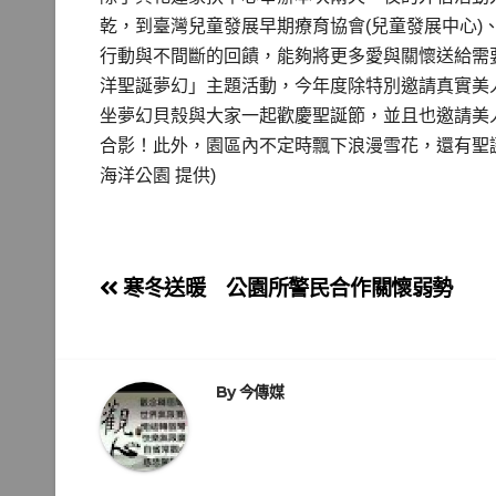
乾，到臺灣兒童發展早期療育協會(兒童發展中心
行動與不間斷的回饋，能夠將更多愛與關懷送給需要的社
洋聖誕夢幻」主題活動，今年度除特別邀請真實美人
坐夢幻貝殼與大家一起歡慶聖誕節，並且也邀請美
合影！此外，園區內不定時飄下浪漫雪花，還有聖
海洋公園 提供)
文
寒冬送暖 公園所警民合作關懷弱勢
章
導
By
今傳媒
覽