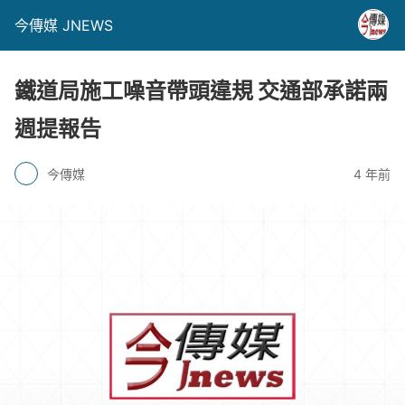
今傳媒 JNEWS
鐵道局施工噪音帶頭違規 交通部承諾兩
週提報告
今傳媒
4 年前