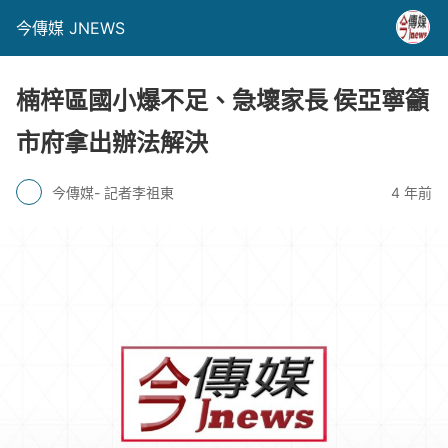
今傳媒 JNEWS
楠梓區國小爆不足、急壞家長 侯亞寧籲
市府拿出辦法解決
今傳媒- 記者李祖東
4 年前