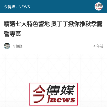
今傳媒 JNEWS
精選七大特色營地 奧丁丁揪你推秋季露
營專區
今傳媒
4 年前