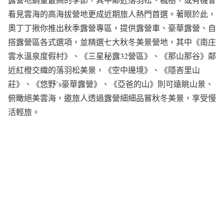
看見雲海的高海拔營地更成近期旅人熱門首選。著眼於此，
奧丁丁揪你推出秋季露營專區，提供露營車、豪華露營、自
搭露營區各式選項，並精選七大秋冬美景營地，其中《南庄
雲水溫泉度假村》、《三星秘露32營區》、《那山那谷》鄰
近紅橙交織的落羽松美景，《空中邊境》、《隱峇里山
莊》、《悠野’s豪華露營》、《亞爸的山》則可遠眺山景、
俯瞰絕美雲海，邀旅人透過露營細細品嘗秋冬美景，享受慢
活輕旅。