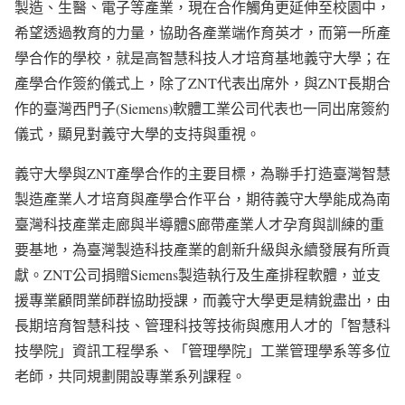
製造、生醫、電子等產業，現在合作觸角更延伸至校園中，
希望透過教育的力量，協助各產業端作育英才，而第一所產
學合作的學校，就是高智慧科技人才培育基地義守大學；在
產學合作簽約儀式上，除了ZNT代表出席外，與ZNT長期合
作的臺灣西門子(Siemens)軟體工業公司代表也一同出席簽約
儀式，顯見對義守大學的支持與重視。
義守大學與ZNT產學合作的主要目標，為聯手打造臺灣智慧
製造產業人才培育與產學合作平台，期待義守大學能成為南
臺灣科技產業走廊與半導體S廊帶產業人才孕育與訓練的重
要基地，為臺灣製造科技產業的創新升級與永續發展有所貢
獻。ZNT公司捐贈Siemens製造執行及生產排程軟體，並支
援專業顧問業師群協助授課，而義守大學更是精銳盡出，由
長期培育智慧科技、管理科技等技術與應用人才的「智慧科
技學院」資訊工程學系、「管理學院」工業管理學系等多位
老師，共同規劃開設專業系列課程。