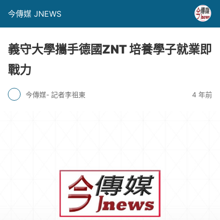
今傳媒 JNEWS
義守大學攜手德國ZNT 培養學子就業即
戰力
今傳媒- 記者李祖東
4 年前