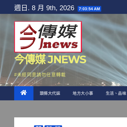
Skip
週日. 8 月 9th, 2026
7:03:55 AM
to
content
今傳媒 JNEWS
#未經同意請勿任意轉載
頭條大代誌
地方大小事
生活、品味