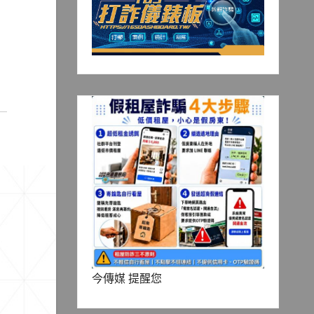
今傳媒 提醒您