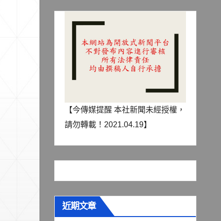
【今傳媒提醒 本社新聞未經授權，
請勿轉載！2021.04.19】
近期文章