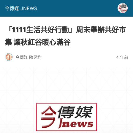
今傳媒 JNEWS
「1111生活共好行動」周末舉辦共好市
集 讓秋紅谷暖心滿谷
今傳媒 陳昱均
4 年前