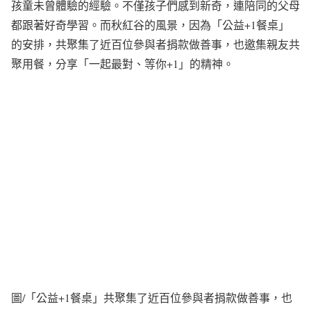
孩童未曾體驗的經驗。不僅孩子們感到新奇，連陪同的父母
都跟著好奇學習。而秋紅谷的風景，因為「公益+1餐桌」
的安排，共聚集了近百位參與者捐款做善事，也邀集親友共
聚用餐，分享「一起最對、等你+1」的精神。
圖/「公益+1餐桌」共聚集了近百位參與者捐款做善事，也