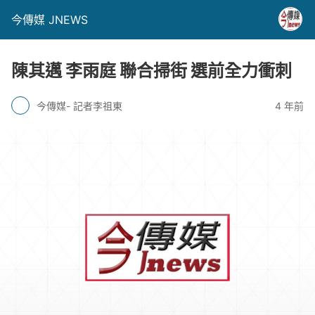
今傳媒 JNEWS
陳其邁 李雨庭 聯合掃街 選前全力衝刺
今傳媒- 記者李祖東
4 年前