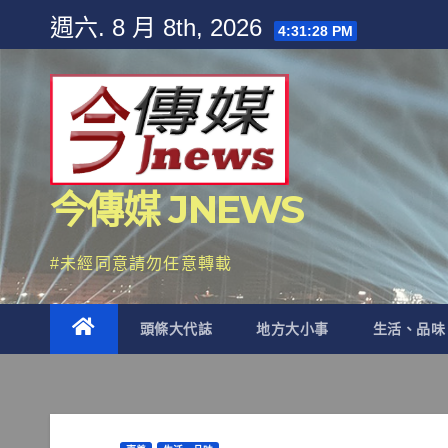
Skip
週六. 8 月 8th, 2026
4:31:29 PM
to
content
今傳媒 JNEWS
#未經同意請勿任意轉載
頭條大代誌
地方大小事
生活、品味