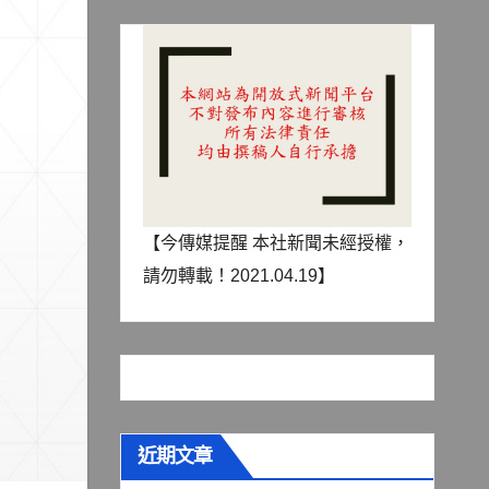
【今傳媒提醒 本社新聞未經授權，
請勿轉載！2021.04.19】
近期文章