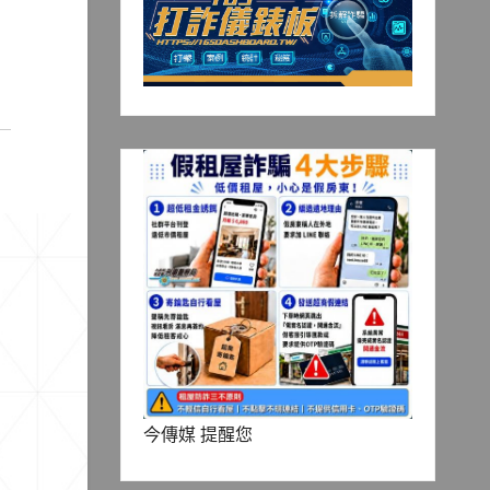
今傳媒 提醒您