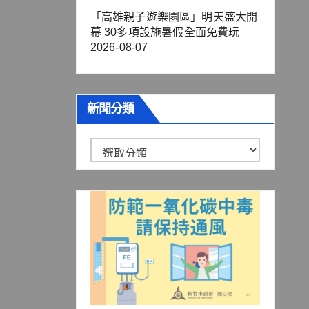
「高雄親子遊樂園區」明天盛大開
幕 30多項設施暑假全面免費玩
2026-08-07
新聞分類
新
聞
分
類