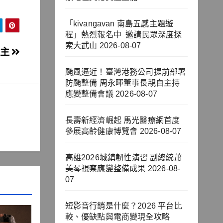
「kivangavan 南島五感主題遊
程」熱烈報名中 邀請民眾深度探
索大武山
2026-08-07
金主
颱風逼近！臺灣港務公司提前部署
防颱整備 周永暉董事長親自主持
應變整備會議
2026-08-07
長壽新經濟崛起 馬光醫療網首度
參展高齡健康博覽會
2026-08-07
高雄2026城鎮韌性演習 副總統蕭
美琴視察應變整備成果
2026-08-
07
短影音行銷是什麼？2026 平台比
較、優缺點與電商變現全攻略