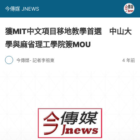
今傳媒 JNEWS
獲MIT中文項目移地教學首選 中山大
學與麻省理工學院簽MOU
今傳媒- 記者李祖東
4 年前