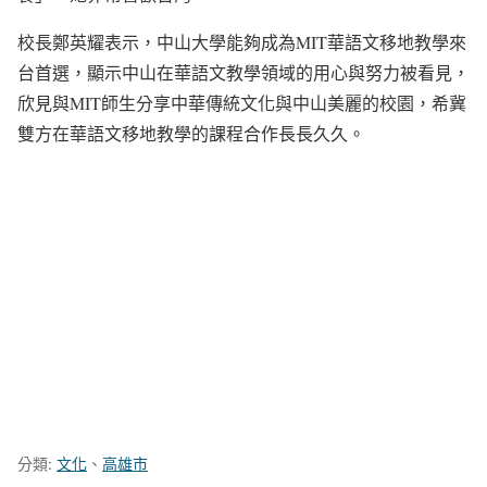
校長鄭英耀表示，中山大學能夠成為MIT華語文移地教學來
台首選，顯示中山在華語文教學領域的用心與努力被看見，
欣見與MIT師生分享中華傳統文化與中山美麗的校園，希冀
雙方在華語文移地教學的課程合作長長久久。
分類:
文化
、
高雄市