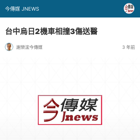
今傳媒 JNEWS
台中烏日2機車相撞3傷送醫
謝榮浤今傳媒
3 年前