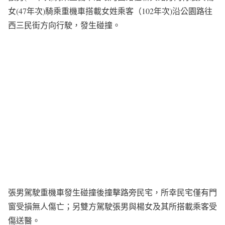
女(47年次)騎乘重機車搭載女姓乘客（102年次)沿公園路往
西三民街方向行駛，發生碰撞。
張男駕駛重機車發生碰撞後撞擊路旁民宅，所幸民宅僅有門
窗受損無人傷亡；另雙方駕駛張男與楊女及其所搭載乘客受
傷送醫。