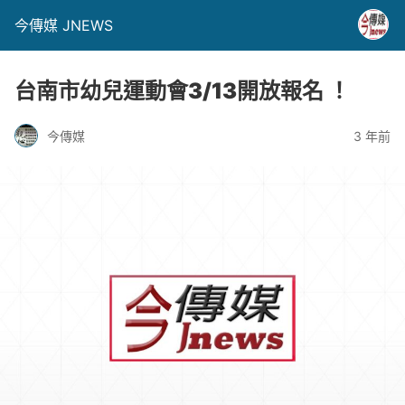
今傳媒 JNEWS
台南市幼兒運動會3/13開放報名 ！
今傳媒
3 年前