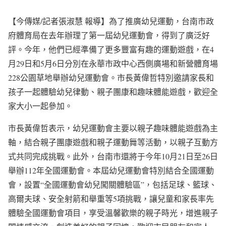
【今傳媒/記者張淑慧 報導】為了推廣幼兒運動，台南市政
府體育局在去年辦理了第一屆幼兒運動會，得到了廣泛好
評。今年，他們已經準備了更多豐富有趣的運動遊戲，在4
月29日和5月6日分別在永華市政中心西側廣場和新營體育場
228公園草地舉辦幼兒運動會。市長黃偉哲特別邀請家長和
孩子一起體驗幼兒律動、親子團康和趣味體能遊戲，歡迎全
家大小一起參加。
市長黃偉哲表示，幼兒運動會主要以親子趣味體能遊戲為主
軸，結合親子團康遊戲和親子運動舞等活動，以親子互動方
式共同完成挑戰。此外，台南市還將于今年10月21日至26日
舉辦112年全國運動會。本屆幼兒運動會特別結合全國運動
會，設置“全國運動會幼兒闖關體驗區”，包括足球、籃球、
高爾夫球、安全射箭和舉重等5項挑戰，讓兒童和家長率先
體驗全國運動會項目，享受溫馨歡樂的親子時光，增進親子