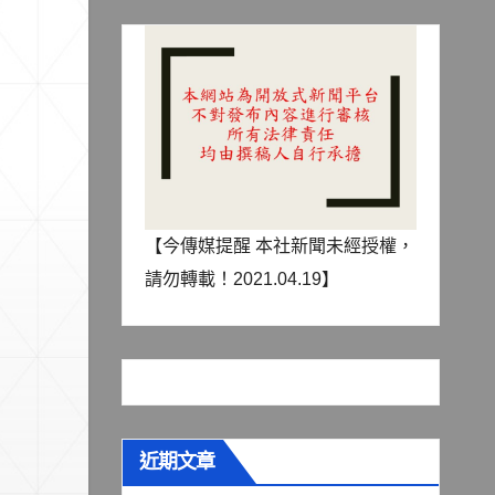
【今傳媒提醒 本社新聞未經授權，
請勿轉載！2021.04.19】
近期文章