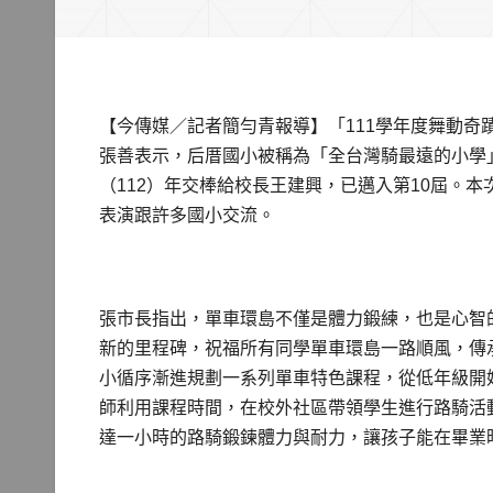
【今傳媒／記者簡勻青報導】「111學年度舞動奇
張善表示，后厝國小被稱為「全台灣騎最遠的小學
（112）年交棒給校長王建興，已邁入第10屆。本
表演跟許多國小交流。
張市長指出，單車環島不僅是體力鍛練，也是心智
新的里程碑，祝福所有同學單車環島一路順風，傳
小循序漸進規劃一系列單車特色課程，從低年級開
師利用課程時間，在校外社區帶領學生進行路騎活
達一小時的路騎鍛鍊體力與耐力，讓孩子能在畢業