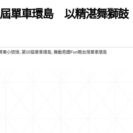
0屆單車環島 以精湛舞獅鼓
,
,
屏東小琉球
第10屆單車環島
舞動奇蹟Fun眼台灣單車環島