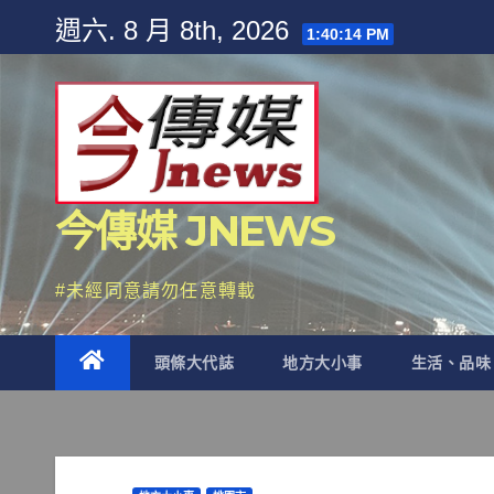
Skip
週六. 8 月 8th, 2026
1:40:15 PM
to
content
今傳媒 JNEWS
#未經同意請勿任意轉載
頭條大代誌
地方大小事
生活、品味