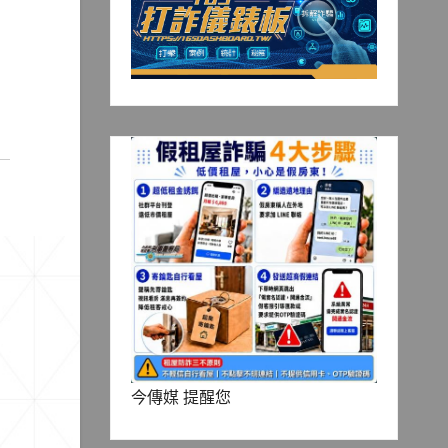
今傳媒 提醒您