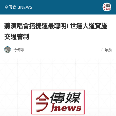
今傳媒 JNEWS
聽演唱會搭捷運最聰明! 世運大道實施
交通管制
今傳媒
3 年前