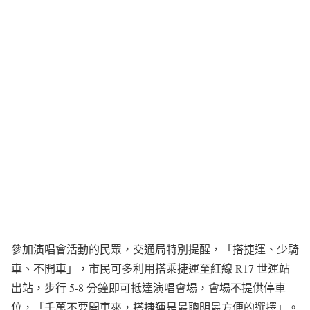
參加演唱會活動的民眾，交通局特別提醒，「搭捷運、少騎
車、不開車」，市民可多利用搭乘捷運至紅線 R17 世運站
出站，步行 5-8 分鐘即可抵達演唱會場，會場不提供停車
位，「千萬不要開車來，搭捷運是最聰明最方便的選擇」。