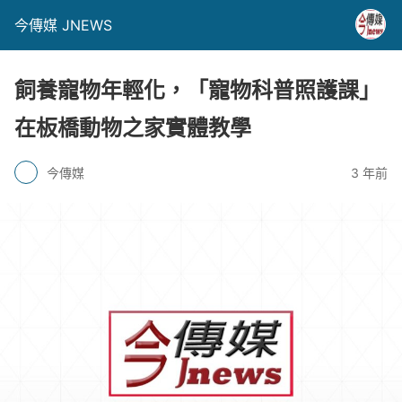
今傳媒 JNEWS
飼養寵物年輕化，「寵物科普照護課」
在板橋動物之家實體教學
今傳媒
3 年前