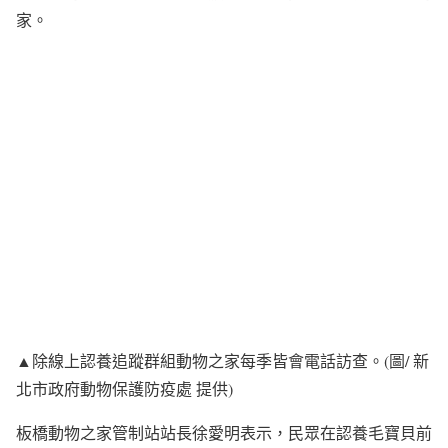
家。
▲除線上認養追蹤群組動物之家每季皆會電話訪查。(圖/ 新
北市政府動物保護防疫處 提供)
板橋動物之家管制站站長徐愛明表示，民眾在認養毛寶貝前