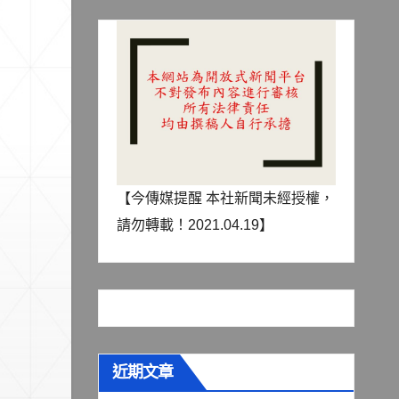
【今傳媒提醒 本社新聞未經授權，
請勿轉載！2021.04.19】
近期文章