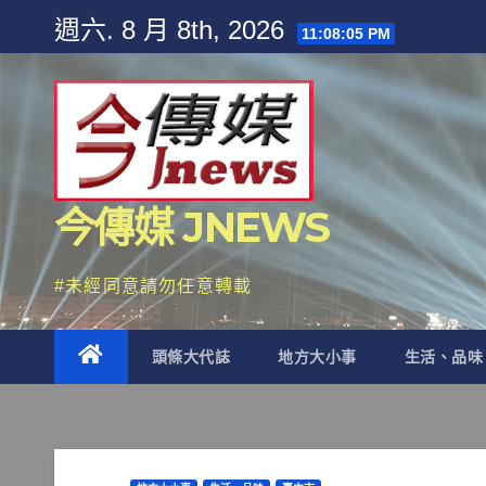
Skip
週六. 8 月 8th, 2026
11:08:06 PM
to
content
今傳媒 JNEWS
#未經同意請勿任意轉載
頭條大代誌
地方大小事
生活、品味