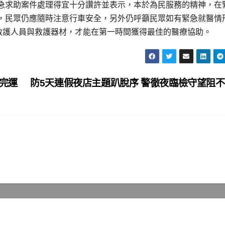
急求助案件處理得宜十分讚許並表示，本於為民服務的精神，在
，民眾仍應隨時注意行車安全，另外仍呼籲民眾如有緊急就醫情
業救護人員與救護器材，才能在第一時間獲得最佳的醫療協助。
時完運
防5天連假夜店主題趴脫序 警徹夜臨檢守望阻