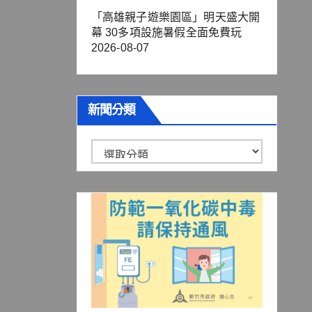
「高雄親子遊樂園區」明天盛大開
幕 30多項設施暑假全面免費玩
2026-08-07
新聞分類
新
聞
分
類