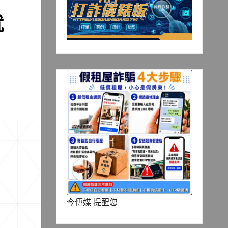
就
今傳媒 提醒您