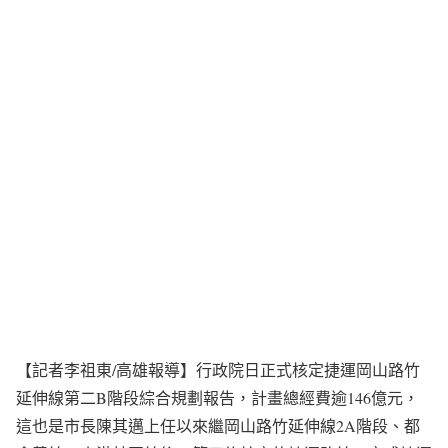
【記者李祖東/高雄報導】行政院日正式核定捷運岡山路竹
延伸線第二B階段綜合規劃報告，計畫總經費逾146億元，
這也是市長陳其邁上任以來繼岡山路竹延伸線2A階段、都