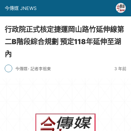
今傳媒 JNEWS
行政院正式核定捷運岡山路竹延伸線第
二B階段綜合規劃 預定118年延伸至湖
內
今傳媒- 記者李祖東
3 年前