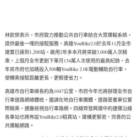
林欽榮表示，市府致力推動公共自行車結合大眾運輸系統，
提供最後一哩的接駁服務，高雄YouBike2.0於去年11月全市
建置已達到1,200站，啟用2年多本月將突破3,000萬人次騎
乘，上個月全市更創下單月134萬人次使用的最高紀錄，去
年底市府也加碼投入500輛YouBike 2.0E電動輔助自行車，
使轉乘接駁距離更長、更輕便省力。
高雄市自行車總長約為1047公里，市府今年也將辦理全市自
行車道路網總體檢，邀請在地自行車團體、道路管養單位實
際騎乘，通盤檢視自行車路網。四線齊發興建中的捷運沿線
各車站也將佈設YouBike2.0租賃站，建構更緊密、完善的公
共運輸網路。