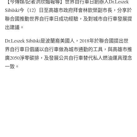
【今傳媒/記者洪欣媚報導】世界自行車日創辦人Dr.Leszek
Sibilski今（12）日至高雄市政府拜會林欽榮副市長，分享於
聯合國推動世界自行車日成功經驗，及對城市自行車發展提
出建議。
Dr.Leszek Sibilski是波蘭裔美國人，2018年於聯合國提出世
界自行車日倡議以自行車做為城市通勤的工具，與高雄市推
廣2050淨零碳排，及發展公共自行車替代私人燃油運具理念
一致。