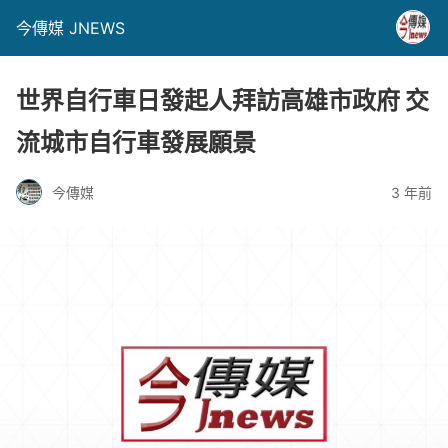
今傳媒 JNEWS
世界自行車日發起人拜訪高雄市政府 交
流城市自行車發展願景
今傳媒
3 年前