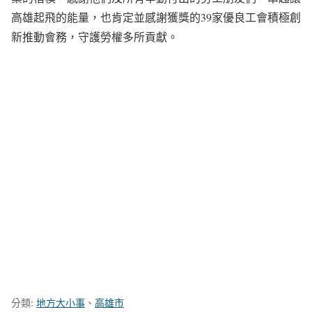
高雄起飛的能量，也肯定並感謝獲獎的39家優良工會積極創
新推動會務，守護勞權多所貢獻。
分類:
地方大小事
、
高雄市