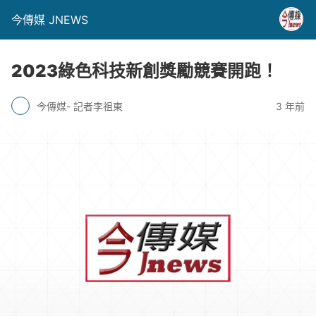
今傳媒 JNEWS
2023綠色科技新創獎勵競賽開跑！
今傳媒- 記者李祖東
3 年前