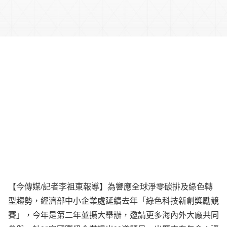
【今傳媒/記者李祖東報導】為響應全球淨零碳排及綠色轉
型趨勢，經濟部中小企業處延續去年「綠色科技新創獎勵競
賽」，今年是第二年並擴大舉辦，邀請更多海內外大廠共同