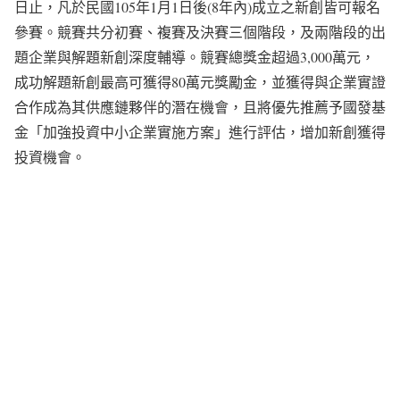
日止，凡於民國105年1月1日後(8年內)成立之新創皆可報名
參賽。競賽共分初賽、複賽及決賽三個階段，及兩階段的出
題企業與解題新創深度輔導。競賽總獎金超過3,000萬元，
成功解題新創最高可獲得80萬元獎勵金，並獲得與企業實證
合作成為其供應鏈夥伴的潛在機會，且將優先推薦予國發基
金「加強投資中小企業實施方案」進行評估，增加新創獲得
投資機會。