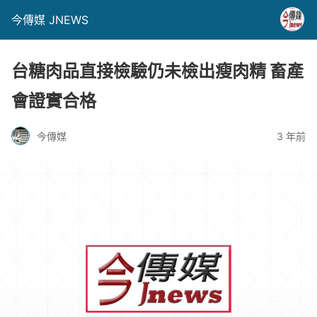
今傳媒 JNEWS
台糖肉品直接檢驗仍未檢出瘦肉精 畜產
會證實合格
今傳媒
3 年前