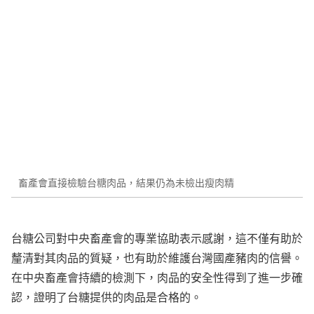
畜產會直接檢驗台糖肉品，結果仍為未檢出瘦肉精
台糖公司對中央畜產會的專業協助表示感謝，這不僅有助於
釐清對其肉品的質疑，也有助於維護台灣國產豬肉的信譽。
在中央畜產會持續的檢測下，肉品的安全性得到了進一步確
認，證明了台糖提供的肉品是合格的。