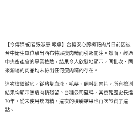
【今傳媒/記者張淑慧 報導】台糖安心豚梅花肉片日前因被
台中衛生單位驗出西布特羅瘦肉精而引起關注。然而，經過
中央畜產會的專業檢驗，結果令人欣慰地顯示，同批次、同
來源場的肉品均未檢出任何瘦肉精的存在。
這次檢驗徹底，從豬隻血液、毛髮、飼料到肉片，所有檢測
結果均顯示無瘦肉精殘留。台糖公司堅稱，其養豬歷史長達
70年，從未使用瘦肉精，這次的檢驗結果也再次證實了這一
點。