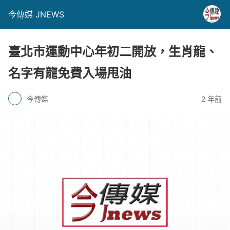
今傳媒 JNEWS
臺北市運動中心年初二開放，生肖龍、
名字有龍免費入場甩油
今傳媒
2 年前